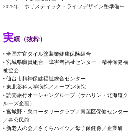
2025年 ホリスティック・ライフデザイン塾準備中
実
績（抜粋）
• 全国左官タイル塗装業健康保険組合
• 宮城県職員組合・障害者福祉センター・精神保健福
祉協会
• 仙台市精神保健福祉総合センター
• 東北薬科大学病院／オープン病院
• 読売旅行オーシャングループ（サハリン・北海道ク
ルーズ企画）
• 宮城野・泉ロータリークラブ／青葉区保健センター
／各公民館
• 新老人の会／さくらハイツ／母子保健係／企業研