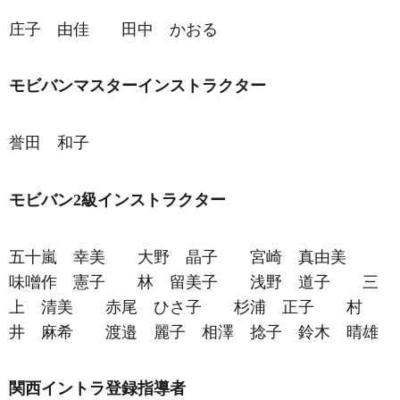
庄子 由佳 田中 かおる
モビバンマスターインストラクター
誉田 和子
モビバン2級インストラクター
五十嵐 幸美 大野 晶子 宮崎 真由美
味噌作 憲子 林 留美子 浅野 道子 三
上 清美 赤尾 ひさ子 杉浦 正子 村
井 麻希 渡邉 麗子 相澤 捻子 鈴木 晴雄
関西イントラ登録指導者