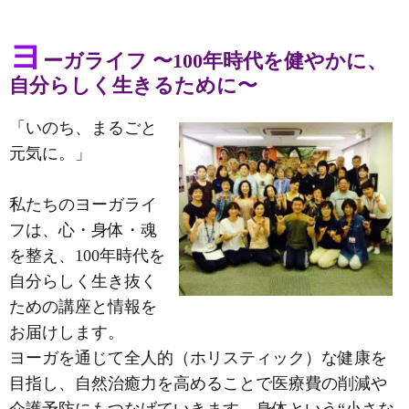
ヨ
ーガライフ 〜100年時代を健やかに、
自分らしく生きるために〜
「いのち、まるごと
元気に。」
私たちのヨーガライ
フは、心・身体・魂
を整え、100年時代を
自分らしく生き抜く
ための講座と情報を
お届けします。
ヨーガを通じて全人的（ホリスティック）な健康を
目指し、自然治癒力を高めることで医療費の削減や