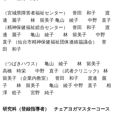
（宮城県障害者福祉センター） 誉田 和子 渡
邊 麗子 林 留美子 亀山 綾子 中野 直子
（精神保健福祉総合センター） 誉田 和子 渡
邊 麗子 亀山 綾子 林 留美子 中野
直子 （仙台市精神保健福祉団体連絡協議会） 誉
田 和子
（つばきハウス） 亀山 綾子 林 留美子
高橋 時栄 中野 直子 （武者クリニック) 林
留美子 （企業内教室） 誉田 和子 渡邊 麗
子 林 留美子 亀山 綾子 中野 直子 相
澤 稔子 宮野 純子
研究科（登録指導者） チェアヨガマスターコース