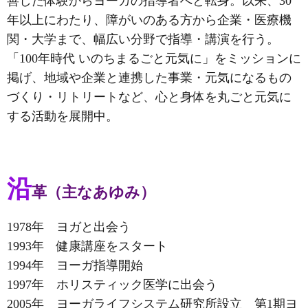
善した体験からヨーガの指導者へと転身。以来、30
年以上にわたり、障がいのある方から企業・医療機
関・大学まで、幅広い分野で指導・講演を行う。
「100年時代 いのちまるごと元気に」をミッションに
掲げ、地域や企業と連携した事業・元気になるもの
づくり・リトリートなど、心と身体を丸ごと元気に
する活動を展開中。
沿
革（主なあゆみ）
1978年 ヨガと出会う
1993年 健康講座をスタート
1994年 ヨーガ指導開始
1997年 ホリスティック医学に出会う
2005年 ヨーガライフシステム研究所設立 第1期ヨ