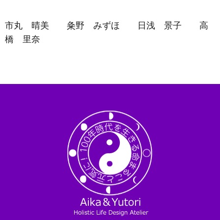
市丸 晴美 粂野 みずほ 日浅 景子 高
橋 里奈