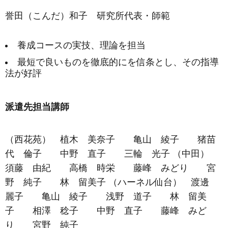
誉田（こんだ）和子 研究所代表・師範
養成コースの実技、理論を担当
最短で良いものを徹底的にを信条とし、その指導
法が好評
派遣先担当講師
（西花苑） 植木 美奈子 亀山 綾子 猪苗
代 倫子 中野 直子 三輪 光子 （中田）
須藤 由紀 高橋 時栄 藤峰 みどり 宮
野 純子 林 留美子 （ハーネル仙台） 渡邊
麗子 亀山 綾子 浅野 道子 林 留美
子 相澤 稔子 中野 直子 藤峰 みど
り 宮野 純子