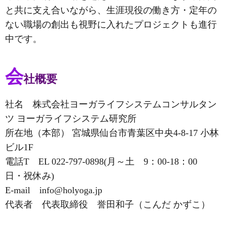
と共に支え合いながら、生涯現役の働き方・定年の
ない職場の創出も視野に入れたプロジェクトも進行
中です。
会
社概要
社名 株式会社ヨーガライフシステムコンサルタン
ツ ヨーガライフシステム研究所
所在地（本部） 宮城県仙台市青葉区中央4-8-17 小林
ビル1F
電話T EL 022-797-0898(月～土 9：00-18：00
日・祝休み)
E-mail info@holyoga.jp
代表者 代表取締役 誉田和子（こんだ かずこ）