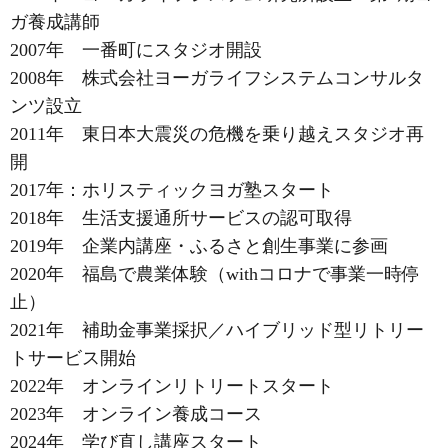
ガ養成講師
2007年 一番町にスタジオ開設
2008年 株式会社ヨーガライフシステムコンサルタ
ンツ設立
2011年 東日本大震災の危機を乗り越えスタジオ再
開
2017年：ホリスティックヨガ塾スタート
2018年 生活支援通所サービスの認可取得
2019年 企業内講座・ふるさと創生事業に参画
2020年 福島で農業体験（withコロナで事業一時停
止）
2021年 補助金事業採択／ハイブリッド型リトリー
トサービス開始
2022年 オンラインリトリートスタート
2023年 オンライン養成コース
2024年 学び直し講座スタート