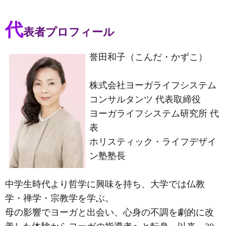
代
表者プロフィール
誉田和子（こんだ・かずこ）
株式会社ヨーガライフシステム
コンサルタンツ 代表取締役
ヨーガライフシステム研究所 代
表
ホリスティック・ライフデザイ
ン塾塾長
中学生時代より哲学に興味を持ち、大学では仏教
学・禅学・宗教学を学ぶ。
母の影響でヨーガと出会い、心身の不調を劇的に改