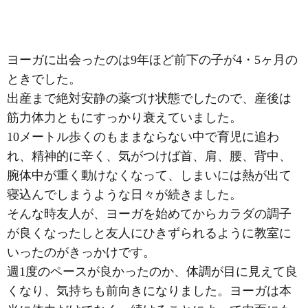
ヨーガに出会ったのは9年ほど前下の子が4・5ヶ月の
ときでした。
出産まで絶対安静の薬づけ状態でしたので、産後は
筋力体力ともにすっかり衰えていました。
10メートル歩くのもままならない中で育児に追わ
れ、精神的に辛く、気がつけば首、肩、腰、背中、
腕体中が重く動けなくなって、しまいには熱が出て
寝込んでしまうような日々が続きました。
そんな時友人が、ヨーガを始めてからカラダの調子
が良くなったしと友人にひきずられるように教室に
いったのがきっかけです。
週1度のペースが良かったのか、体調が目に見えて良
くなり、気持ちも前向きになりました。ヨーガは本